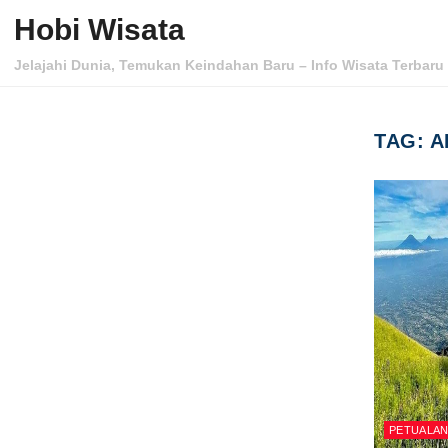
Skip to content
Hobi Wisata
Jelajahi Dunia, Temukan Keindahan Baru – Info Wisata Terbaru 
TAG:
A
PETUALA