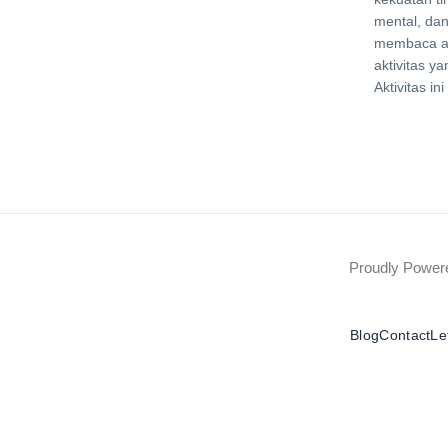
mental, d
membaca a
aktivitas y
Aktivitas i
Proudly Powe
Blog
Contact
Le