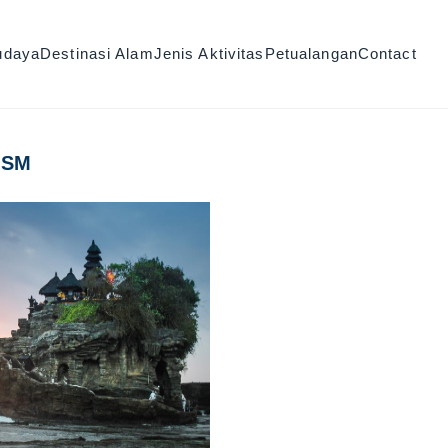
udaya
Destinasi Alam
Jenis Aktivitas
Petualangan
Contact
ISM