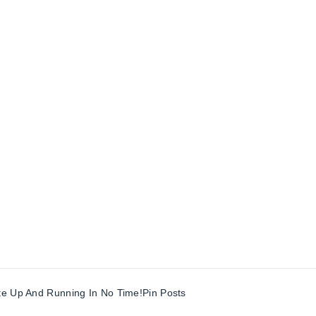
te Up And Running In No Time!
Pin Posts