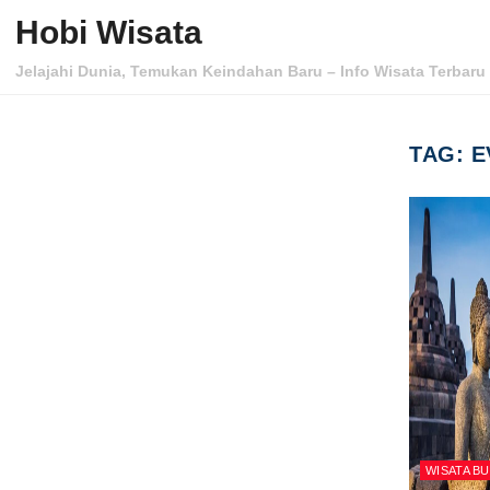
Skip to content
Hobi Wisata
Jelajahi Dunia, Temukan Keindahan Baru – Info Wisata Terbaru 
TAG:
E
WISATA B