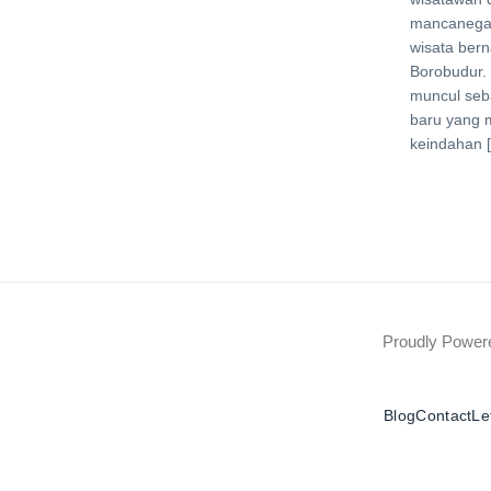
mancanegar
wisata ber
Borobudur. 
muncul seb
baru yang
keindahan 
Proudly Powe
Blog
Contact
Le