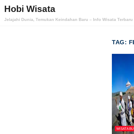
Skip to content
Hobi Wisata
Jelajahi Dunia, Temukan Keindahan Baru – Info Wisata Terbaru 
TAG:
F
WISATA B