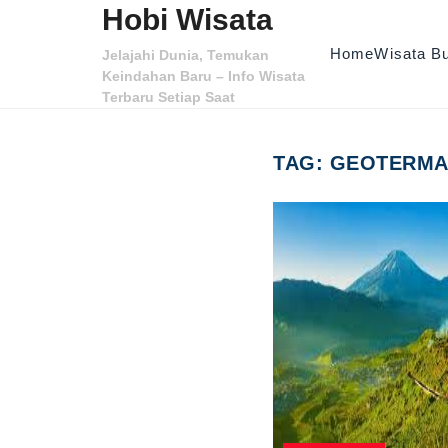
Skip to content
Hobi Wisata
Home
Wisata B
Jelajahi Dunia, Temukan
Keindahan Baru – Info Wisata
Terbaru Setiap Saat
TAG:
GEOTERMA