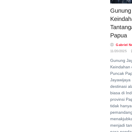
Gunung 
Keindah
Tantang
Papua
Gabriel N
11/20/2025
Gunung Jay
Keindahan 
Puncak Pa
Jayawijaya 
destinasi a
biasa di Ind
provinsi Pa
tidak hany
pemandang
menakjubka
menjadi tan
para penda