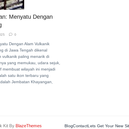
an: Menyatu Dengan
g
025
0
atu Dengan Alam Vulkanik
ng di Jawa Tengah dikenal
 vulkanik paling menarik di
nya yang memukau, udara sejuk,
if membuat wilayah ini menjadi
alah satu ikon terbaru yang
dalah Jembatan Khayangan,
]
k Kit By
BlazeThemes
Blog
Contact
Lets Get Your New Si