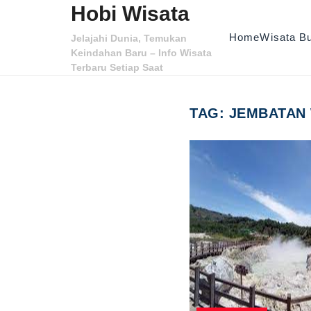
Skip to content
Hobi Wisata
Home
Wisata B
Jelajahi Dunia, Temukan
Keindahan Baru – Info Wisata
Terbaru Setiap Saat
TAG:
JEMBATAN 