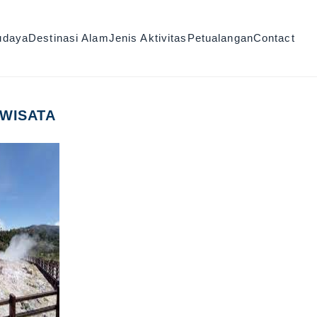
udaya
Destinasi Alam
Jenis Aktivitas
Petualangan
Contact
WISATA