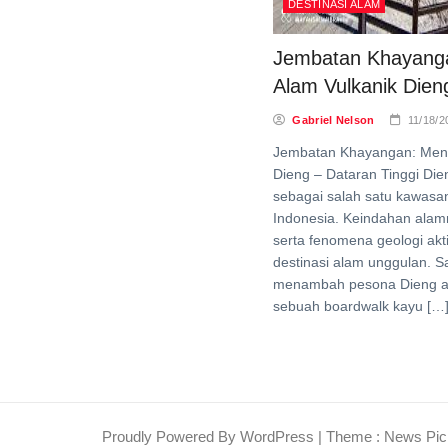
DESTINASI ALAM
Jembatan Khayang
Alam Vulkanik Dien
Gabriel Nelson
11/18/2
Jembatan Khayangan: Meny
Dieng – Dataran Tinggi Die
sebagai salah satu kawasan
Indonesia. Keindahan alam
serta fenomena geologi akt
destinasi alam unggulan. S
menambah pesona Dieng a
sebuah boardwalk kayu […
Proudly Powered By WordPress
|
Theme : News Pic