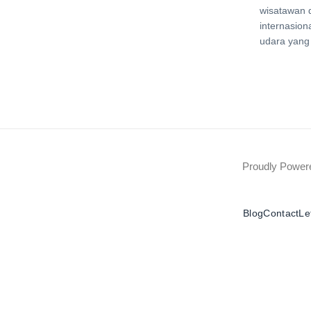
wisatawan 
internasion
udara yang
Proudly Powe
Blog
Contact
Le