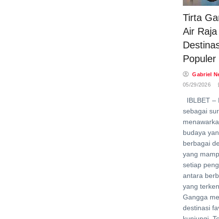
Tirta G
Air Raja
Destinas
Populer
Gabriel N
05/29/2026
IBLBET – P
sebagai su
menawarkan
budaya yan
berbagai de
yang mampu
setiap peng
antara berb
yang terkena
Gangga men
destinasi fa
kunjungi. Te