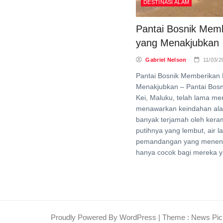
DESTINASI ALAM
Pantai Bosnik Mem
yang Menakjubkan
Gabriel Nelson
11/03/2
Pantai Bosnik Memberikan 
Menakjubkan – Pantai Bosni
Kei, Maluku, telah lama men
menawarkan keindahan al
banyak terjamah oleh kera
putihnya yang lembut, air la
pemandangan yang menenan
hanya cocok bagi mereka y
Proudly Powered By WordPress
|
Theme : News Pic