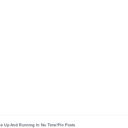
te Up And Running In No Time!
Pin Posts