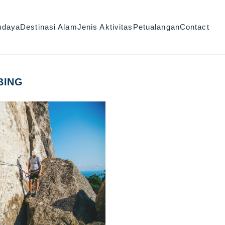
udaya
Destinasi Alam
Jenis Aktivitas
Petualangan
Contact
BING