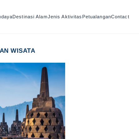
udaya
Destinasi Alam
Jenis Aktivitas
Petualangan
Contact
AN WISATA