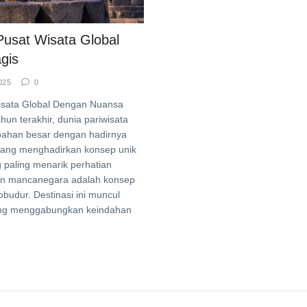
usat Wisata Global
gis
025
0
isata Global Dengan Nuansa
un terakhir, dunia pariwisata
bahan besar dengan hadirnya
 yang menghadirkan konsep unik
g paling menarik perhatian
un mancanegara adalah konsep
udur. Destinasi ini muncul
ang menggabungkan keindahan