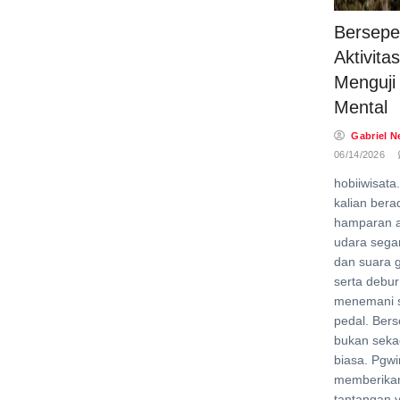
Bersepe
Aktivita
Menguji
Mental
Gabriel N
06/14/2026
hobiiwisat
kalian bera
hamparan a
udara segar
dan suara 
serta debur
menemani s
pedal. Ber
bukan sekada
biasa. Pgwi
memberikan 
tantangan 