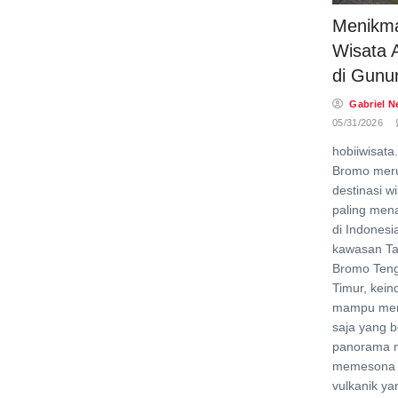
Menikma
Wisata 
di Gunu
Gabriel N
05/31/2026
hobiiwisata
Bromo meru
destinasi w
paling mena
di Indonesia
kawasan Ta
Bromo Ten
Timur, kei
mampu memi
saja yang b
panorama m
memesona 
vulkanik ya