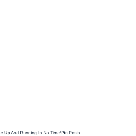
te Up And Running In No Time!
Pin Posts