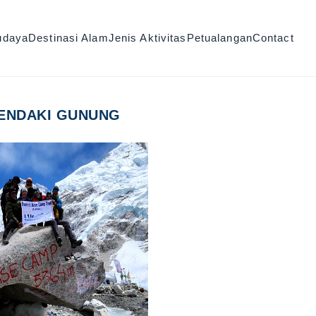
udaya
Destinasi Alam
Jenis Aktivitas
Petualangan
Contact
ENDAKI GUNUNG