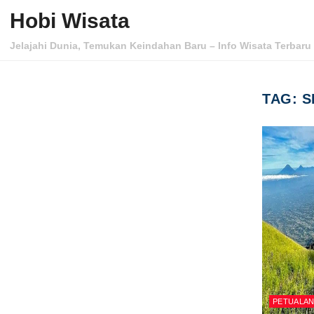
Skip to content
Hobi Wisata
Jelajahi Dunia, Temukan Keindahan Baru – Info Wisata Terbaru 
TAG:
S
PETUALA