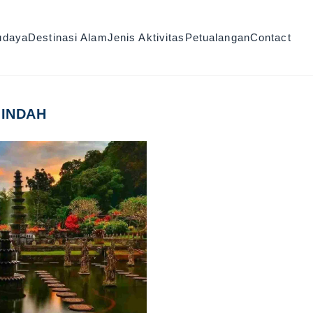
udaya
Destinasi Alam
Jenis Aktivitas
Petualangan
Contact
 INDAH