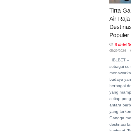
Tirta G
Air Raja
Destinas
Populer
Gabriel N
05/29/2026
IBLBET – P
sebagai su
menawarkan
budaya yan
berbagai de
yang mampu
setiap peng
antara berb
yang terkena
Gangga men
destinasi fa
kunjungi. Te