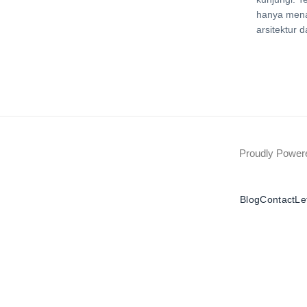
hanya men
arsitektur 
Proudly Powe
Blog
Contact
Le