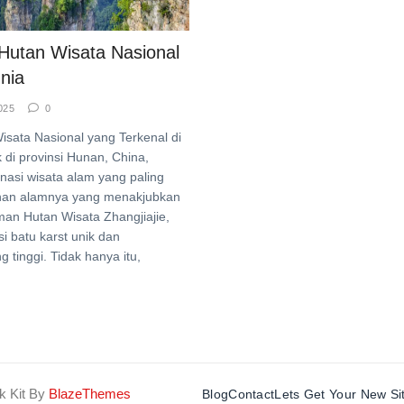
 Hutan Wisata Nasional
nia
025
0
isata Nasional yang Terkenal di
k di provinsi Hunan, China,
nasi wisata alam yang paling
han alamnya yang menakjubkan
an Hutan Wisata Zhangjiajie,
i batu karst unik dan
tinggi. Tidak hanya itu,
k Kit By
BlazeThemes
Blog
Contact
Lets Get Your New Si