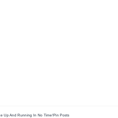
te Up And Running In No Time!
Pin Posts