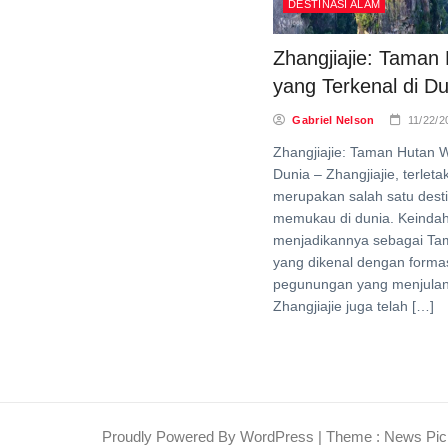
DESTINASI ALAM
Zhangjiajie: Taman
yang Terkenal di Du
Gabriel Nelson
11/22/2
Zhangjiajie: Taman Hutan W
Dunia – Zhangjiajie, terleta
merupakan salah satu desti
memukau di dunia. Keinda
menjadikannya sebagai Tam
yang dikenal dengan formas
pegunungan yang menjulang 
Zhangjiajie juga telah […]
Proudly Powered By WordPress
|
Theme : News Pic