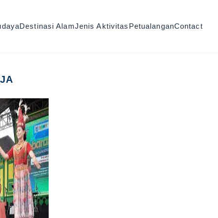
udaya
Destinasi Alam
Jenis Aktivitas
Petualangan
Contact
JA