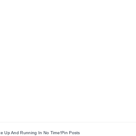
te Up And Running In No Time!
Pin Posts