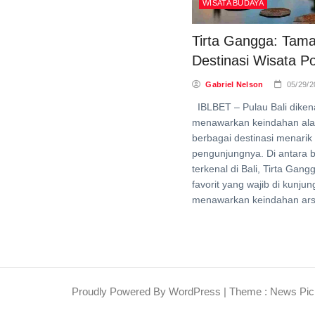
WISATA BUDAYA
Tirta Gangga: Tama
Destinasi Wisata P
Gabriel Nelson
05/29/2
IBLBET – Pulau Bali diken
menawarkan keindahan ala
berbagai destinasi menari
pengunjungnya. Di antara 
terkenal di Bali, Tirta Gang
favorit yang wajib di kunjun
menawarkan keindahan arsi
Proudly Powered By WordPress
|
Theme : News Pic