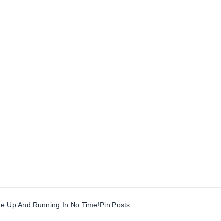
te Up And Running In No Time!
Pin Posts