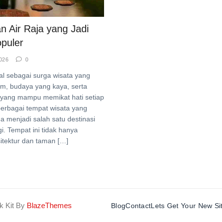
n Air Raja yang Jadi
opuler
026
0
al sebagai surga wisata yang
m, budaya yang kaya, serta
k yang mampu memikat hati setiap
berbagai tempat wisata yang
ga menjadi salah satu destinasi
gi. Tempat ini tidak hanya
tektur dan taman […]
k Kit By
BlazeThemes
Blog
Contact
Lets Get Your New Si