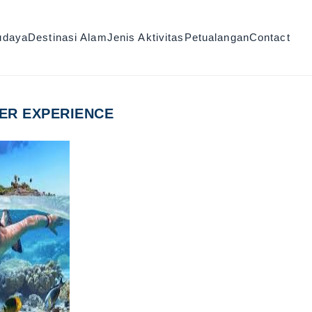
udaya
Destinasi Alam
Jenis Aktivitas
Petualangan
Contact
ER EXPERIENCE