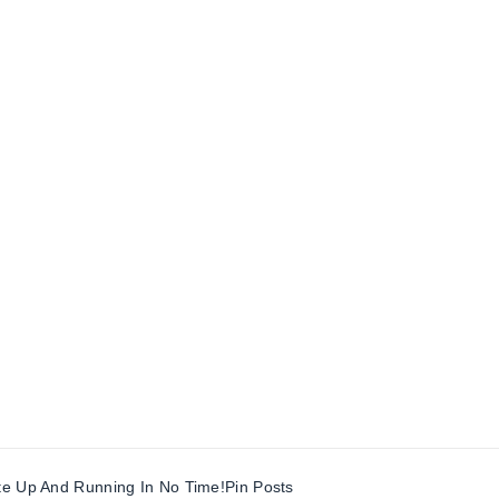
te Up And Running In No Time!
Pin Posts