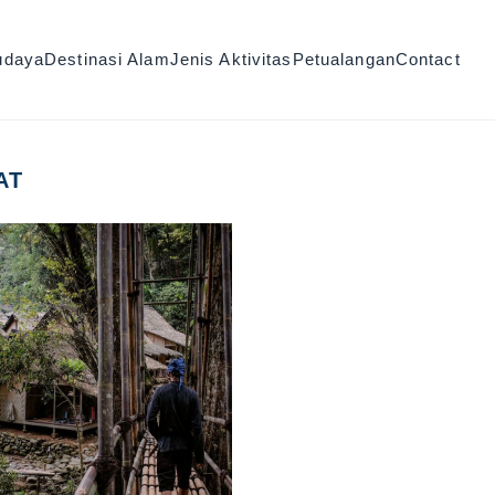
udaya
Destinasi Alam
Jenis Aktivitas
Petualangan
Contact
AT