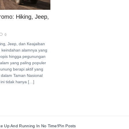
omo: Hiking, Jeep,
0
ng, Jeep, dan Keajaiban
n keindahan alamnya yang
tropis hingga pegunungan
 alam yang paling populer
nung berapi aktif yang
di dalam Taman Nasional
ni tidak hanya […]
te Up And Running In No Time!
Pin Posts