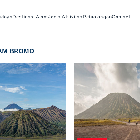
udaya
Destinasi Alam
Jenis Aktivitas
Petualangan
Contact
LAM BROMO