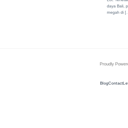
daya Bali, 
megah di [
Proudly Powe
Blog
Contact
Le