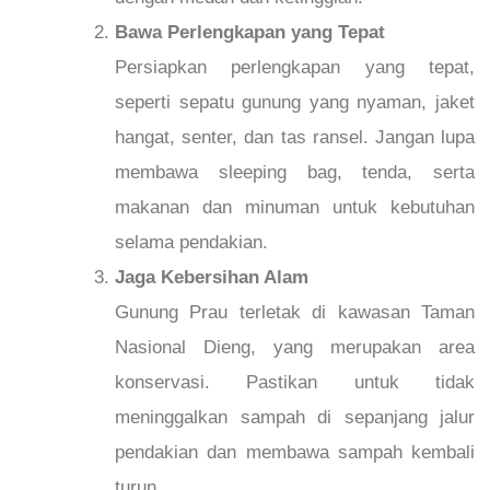
Bawa Perlengkapan yang Tepat
Persiapkan perlengkapan yang tepat,
seperti sepatu gunung yang nyaman, jaket
hangat, senter, dan tas ransel. Jangan lupa
membawa sleeping bag, tenda, serta
makanan dan minuman untuk kebutuhan
selama pendakian.
Jaga Kebersihan Alam
Gunung Prau terletak di kawasan Taman
Nasional Dieng, yang merupakan area
konservasi. Pastikan untuk tidak
meninggalkan sampah di sepanjang jalur
pendakian dan membawa sampah kembali
turun.