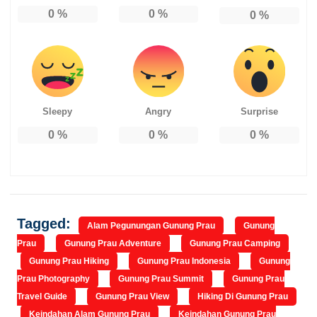
0
%
0
%
0
%
Sleepy
Angry
Surprise
0
%
0
%
0
%
Tagged:
Alam Pegunungan Gunung Prau
Gunung
Prau
Gunung Prau Adventure
Gunung Prau Camping
Gunung Prau Hiking
Gunung Prau Indonesia
Gunung
Prau Photography
Gunung Prau Summit
Gunung Prau
Travel Guide
Gunung Prau View
Hiking Di Gunung Prau
Keindahan Alam Gunung Prau
Keindahan Gunung Prau