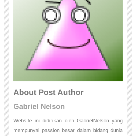
About Post Author
Gabriel Nelson
Website ini didirikan oleh GabrielNelson yang
mempunyai passion besar dalam bidang dunia