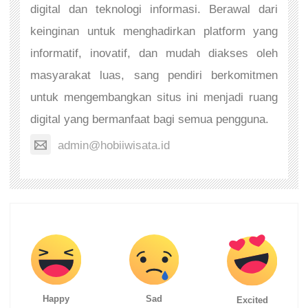
digital dan teknologi informasi. Berawal dari
keinginan untuk menghadirkan platform yang
informatif, inovatif, dan mudah diakses oleh
masyarakat luas, sang pendiri berkomitmen
untuk mengembangkan situs ini menjadi ruang
digital yang bermanfaat bagi semua pengguna.
admin@hobiiwisata.id
Happy
Sad
Excited