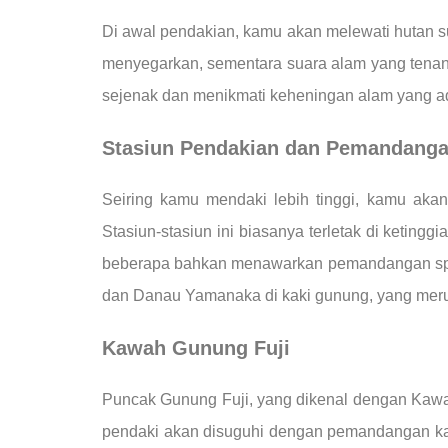
Di awal pendakian, kamu akan melewati hutan 
menyegarkan, sementara suara alam yang tenan
sejenak dan menikmati keheningan alam yang ad
Stasiun Pendakian dan Pemandanga
Seiring kamu mendaki lebih tinggi, kamu akan
Stasiun-stasiun ini biasanya terletak di keting
beberapa bahkan menawarkan pemandangan spekt
dan Danau Yamanaka di kaki gunung, yang merupa
Kawah Gunung Fuji
Puncak Gunung Fuji, yang dikenal dengan Kawah
pendaki akan disuguhi dengan pemandangan ka