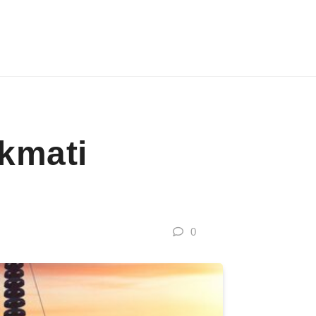
kmati
0