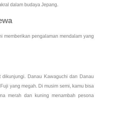
sakral dalam budaya Jepang.
mewa
g ini memberikan pengalaman mendalam yang
ut dikunjungi. Danau Kawaguchi dan Danau
Fuji yang megah. Di musim semi, kamu bisa
arna merah dan kuning menambah pesona