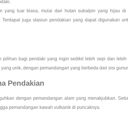
daki.
ang luar biasa, mulai dari hutan subalpin yang hijau di
 Terdapat juga stasiun pendakian yang dapat digunakan unt
pilihan bagi pendaki yang ingin sedikit lebih sepi dan lebi
m yang unik, dengan pemandangan yang berbeda dari sisi gunung
ma Pendakian
uguhkan dengan pemandangan alam yang menakjubkan. Seti
hingga pemandangan kawah vulkanik di puncaknya.