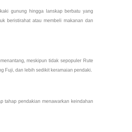
 kaki gunung hingga lanskap berbatu yang
uk beristirahat atau membeli makanan dan
h menantang, meskipun tidak sepopuler Rute
 Fuji, dan lebih sedikit keramaian pendaki.
ap tahap pendakian menawarkan keindahan