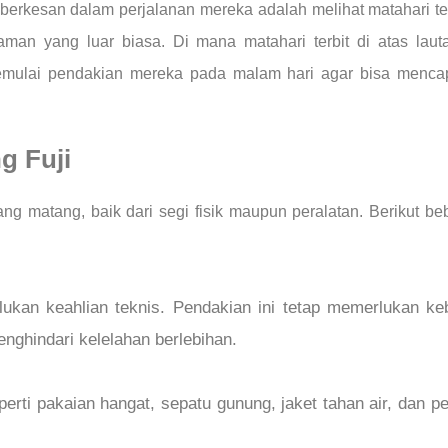
berkesan dalam perjalanan mereka adalah melihat matahari ter
aman yang luar biasa. Di mana matahari terbit di atas l
emulai pendakian mereka pada malam hari agar bisa menca
g Fuji
 matang, baik dari segi fisik maupun peralatan. Berikut be
kan keahlian teknis. Pendakian ini tetap memerlukan ke
nghindari kelelahan berlebihan.
erti pakaian hangat, sepatu gunung, jaket tahan air, dan p