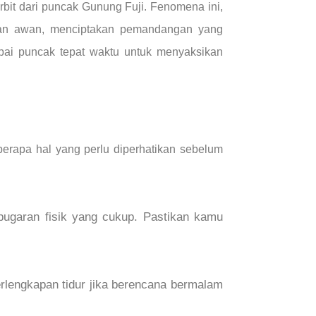
bit dari puncak Gunung Fuji. Fenomena ini,
autan awan, menciptakan pemandangan yang
pai puncak tepat waktu untuk menyaksikan
berapa hal yang perlu diperhatikan sebelum
bugaran fisik yang cukup. Pastikan kamu
erlengkapan tidur jika berencana bermalam