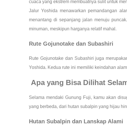
cuaca yang ekstrem membuatnya sulit untuk men
Jalur Yoshida menawarkan pemandangan alam y
menantang di sepanjang jalan menuju puncak.
minuman, meskipun harganya relatif mahal.
Rute Gojunotake dan Subashiri
Rute Gojunotake dan Subashiri juga merupakan 
Yoshida. Kedua rute ini memiliki keindahan ala
Apa yang Bisa Dilihat Sela
Selama mendaki Gunung Fuji, kamu akan dis
yang berbeda, dari hutan subalpin yang hijau 
Hutan Subalpin dan Lanskap Alami