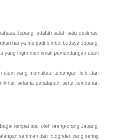
bahasa Jepang, adalah salah satu destinasi
bukan hanya menjadi simbol budaya Jepang,
eka yang ingin menikmati pemandangan alam
 alam yang memukau, tantangan fisik, dan
ikmati selama perjalanan, serta keindahan
ebagai tempat suci oleh orang-orang Jepang,
kalangan seniman dan fotografer, yang sering