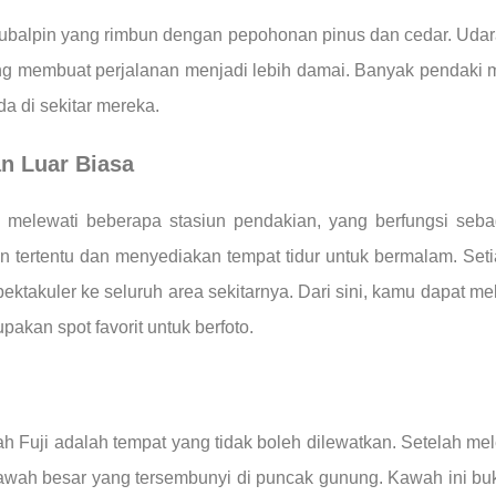
subalpin yang rimbun dengan pepohonan pinus dan cedar. Udar
g membuat perjalanan menjadi lebih damai. Banyak pendaki m
a di sekitar mereka.
n Luar Biasa
 melewati beberapa stasiun pendakian, yang berfungsi sebaga
gian tertentu dan menyediakan tempat tidur untuk bermalam. Se
akuler ke seluruh area sekitarnya. Dari sini, kamu dapat me
kan spot favorit untuk berfoto.
 Fuji adalah tempat yang tidak boleh dilewatkan. Setelah mel
wah besar yang tersembunyi di puncak gunung. Kawah ini bu