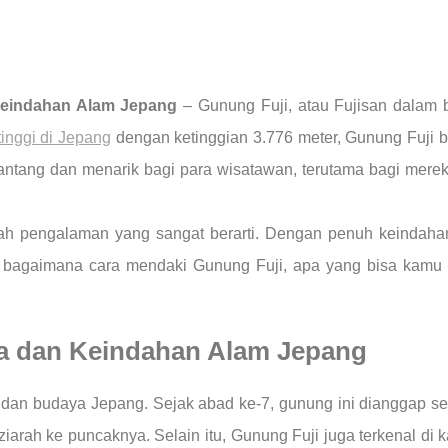
Keindahan Alam Jepang
– Gunung Fuji, atau Fujisan dalam 
tinggi di Jepang
dengan ketinggian 3.776 meter, Gunung Fuji 
nantang dan menarik bagi para wisatawan, terutama bagi mer
ah pengalaman yang sangat berarti. Dengan penuh keindahan
as bagaimana cara mendaki Gunung Fuji, apa yang bisa kamu n
a dan Keindahan Alam Jepang
l dan budaya Jepang. Sejak abad ke-7, gunung ini dianggap s
ziarah ke puncaknya. Selain itu, Gunung Fuji juga terkenal di 