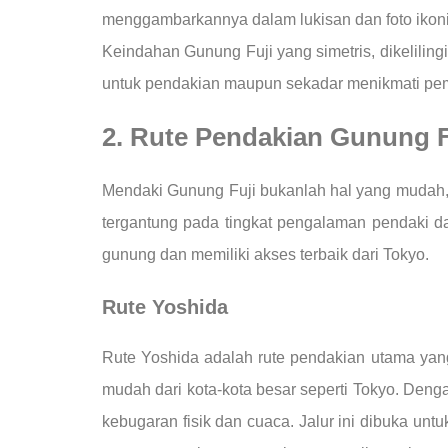
menggambarkannya dalam lukisan dan foto ikonik
Keindahan Gunung Fuji yang simetris, dikeliling
untuk pendakian maupun sekadar menikmati pem
2. Rute Pendakian Gunung F
Mendaki Gunung Fuji bukanlah hal yang mudah, t
tergantung pada tingkat pengalaman pendaki dan
gunung dan memiliki akses terbaik dari Tokyo.
Rute Yoshida
Rute Yoshida adalah rute pendakian utama yang
mudah dari kota-kota besar seperti Tokyo. Deng
kebugaran fisik dan cuaca. Jalur ini dibuka unt