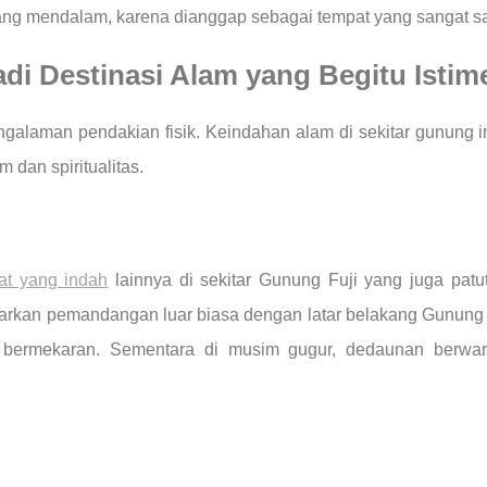
 yang mendalam, karena dianggap sebagai tempat yang sangat 
i Destinasi Alam yang Begitu Isti
ngalaman pendakian fisik. Keindahan alam di sekitar gunun
 dan spiritualitas.
at yang indah
lainnya di sekitar Gunung Fuji yang juga pat
warkan pemandangan luar biasa dengan latar belakang Gunung 
 bermekaran. Sementara di musim gugur, dedaunan berw