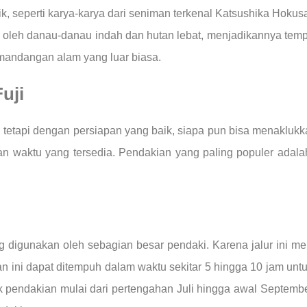
, seperti karya-karya dari seniman terkenal Katsushika Hokusa
i oleh danau-danau indah dan hutan lebat, menjadikannya tempa
andangan alam yang luar biasa.
uji
etapi dengan persiapan yang baik, siapa pun bisa menaklukka
 waktu yang tersedia. Pendakian yang paling populer adalah 
 digunakan oleh sebagian besar pendaki. Karena jalur ini me
an ini dapat ditempuh dalam waktu sekitar 5 hingga 10 jam unt
uk pendakian mulai dari pertengahan Juli hingga awal Septembe