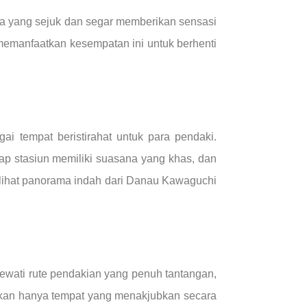
a yang sejuk dan segar memberikan sensasi
emanfaatkan kesempatan ini untuk berhenti
i tempat beristirahat untuk para pendaki.
tiap stasiun memiliki suasana yang khas, dan
lihat panorama indah dari Danau Kawaguchi
ewati rute pendakian yang penuh tantangan,
kan hanya tempat yang menakjubkan secara