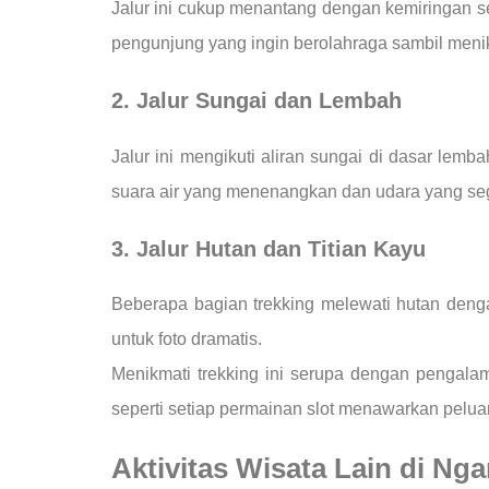
Jalur ini cukup menantang dengan kemiringan s
pengunjung yang ingin berolahraga sambil meni
2. Jalur Sungai dan Lembah
Jalur ini mengikuti aliran sungai di dasar lem
suara air yang menenangkan dan udara yang seg
3. Jalur Hutan dan Titian Kayu
Beberapa bagian trekking melewati hutan denga
untuk foto dramatis.
Menikmati trekking ini serupa dengan pengal
seperti setiap permainan slot menawarkan pelu
Aktivitas Wisata Lain di Nga