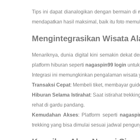
Tips ini dapat dianalogikan dengan bermain di
mendapatkan hasil maksimal, baik itu foto mem
Mengintegrasikan Wisata Al
Menariknya, dunia digital kini semakin dekat 
platform hiburan seperti
nagaspin99 login
untuk
Integrasi ini memungkinkan pengalaman wisata y
Transaksi Cepat
: Membeli tiket, membayar guide
Hiburan Selama Istirahat
: Saat istirahat trekk
rehat di gardu pandang.
Kemudahan Akses
: Platform seperti
nagaspin
trekking yang bisa dimulai sesuai jadwal pengun