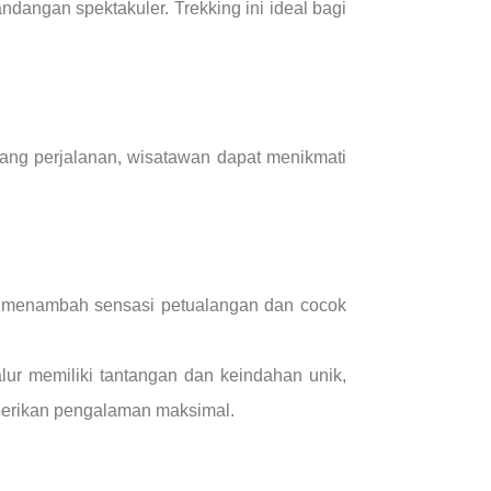
angan spektakuler. Trekking ini ideal bagi
njang perjalanan, wisatawan dapat menikmati
ini menambah sensasi petualangan dan cocok
jalur memiliki tantangan dan keindahan unik,
mberikan pengalaman maksimal.