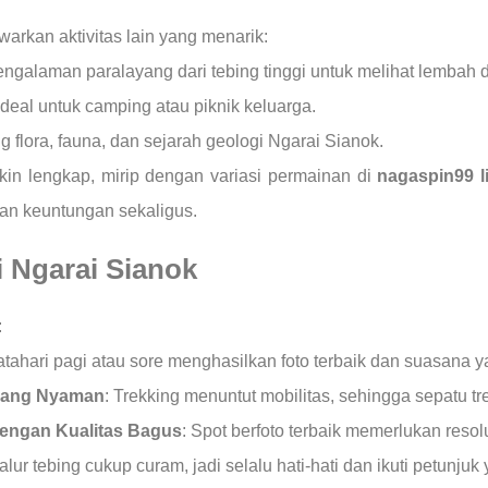
warkan aktivitas lain yang menarik:
galaman paralayang dari tebing tinggi untuk melihat lembah d
 ideal untuk camping atau piknik keluarga.
g flora, fauna, dan sejarah geologi Ngarai Sianok.
kin lengkap, mirip dengan variasi permainan di
nagaspin99 li
dan keuntungan sekaligus.
i Ngarai Sianok
:
tahari pagi atau sore menghasilkan foto terbaik dan suasana ya
 yang Nyaman
: Trekking menuntut mobilitas, sehingga sepatu t
engan Kualitas Bagus
: Spot berfoto terbaik memerlukan resolu
alur tebing cukup curam, jadi selalu hati-hati dan ikuti petunjuk