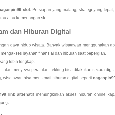
nagaspin99 slot
. Persiapan yang matang, strategi yang tepa
ukau atau kemenangan slot.
am dan Hiburan Digital
dengan gaya hidup wisata. Banyak wisatawan menggunakan apli
 mengakses layanan finansial dan hiburan saat bepergian.
ang lebih lengkap:
, atau menyewa peralatan trekking bisa dilakukan secara digita
ing, wisatawan bisa menikmati hiburan digital seperti
nagaspin99
99 link alternatif
memungkinkan akses hiburan online kapan 
jung.