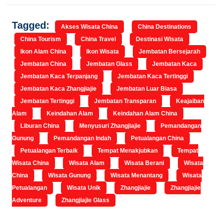
Tagged:
Akses Wisata China
China Destinations
China Tourism
China Travel
Destinasi Wisata
Ikon Alam China
Ikon Wisata
Jembatan Bersejarah
Jembatan China
Jembatan Glass
Jembatan Kaca
Jembatan Kaca Terpanjang
Jembatan Kaca Tertinggi
Jembatan Kaca Zhangjiajie
Jembatan Luar Biasa
Jembatan Tertinggi
Jembatan Transparan
Keajaiban
Alam
Keindahan Alam
Keindahan Alam China
Liburan China
Menyusuri Zhangjiajie
Pemandangan
Gunung
Pemandangan Indah
Petualangan China
Petualangan Terbaik
Tempat Menakjubkan
Tempat
Wisata China
Wisata Alam
Wisata Berani
Wisata
China
Wisata Gunung
Wisata Menantang
Wisata
Petualangan
Wisata Unik
Zhangjiajie
Zhangjiajie
Adventure
Zhangjiajie Glass