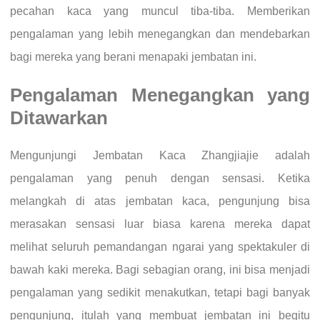
pecahan kaca yang muncul tiba-tiba. Memberikan
pengalaman yang lebih menegangkan dan mendebarkan
bagi mereka yang berani menapaki jembatan ini.
Pengalaman Menegangkan yang
Ditawarkan
Mengunjungi Jembatan Kaca Zhangjiajie adalah
pengalaman yang penuh dengan sensasi. Ketika
melangkah di atas jembatan kaca, pengunjung bisa
merasakan sensasi luar biasa karena mereka dapat
melihat seluruh pemandangan ngarai yang spektakuler di
bawah kaki mereka. Bagi sebagian orang, ini bisa menjadi
pengalaman yang sedikit menakutkan, tetapi bagi banyak
pengunjung, itulah yang membuat jembatan ini begitu