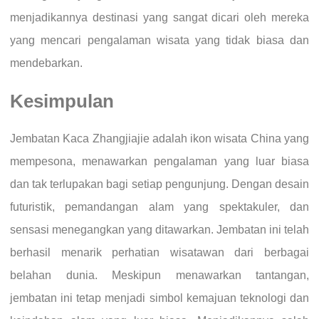
menjadikannya destinasi yang sangat dicari oleh mereka
yang mencari pengalaman wisata yang tidak biasa dan
mendebarkan.
Kesimpulan
Jembatan Kaca Zhangjiajie adalah ikon wisata China yang
mempesona, menawarkan pengalaman yang luar biasa
dan tak terlupakan bagi setiap pengunjung. Dengan desain
futuristik, pemandangan alam yang spektakuler, dan
sensasi menegangkan yang ditawarkan. Jembatan ini telah
berhasil menarik perhatian wisatawan dari berbagai
belahan dunia. Meskipun menawarkan tantangan,
jembatan ini tetap menjadi simbol kemajuan teknologi dan