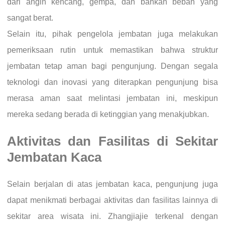
dari angin kencang, gempa, dan bahkan beban yang
sangat berat.
Selain itu, pihak pengelola jembatan juga melakukan
pemeriksaan rutin untuk memastikan bahwa struktur
jembatan tetap aman bagi pengunjung. Dengan segala
teknologi dan inovasi yang diterapkan pengunjung bisa
merasa aman saat melintasi jembatan ini, meskipun
mereka sedang berada di ketinggian yang menakjubkan.
Aktivitas dan Fasilitas di Sekitar
Jembatan Kaca
Selain berjalan di atas jembatan kaca, pengunjung juga
dapat menikmati berbagai aktivitas dan fasilitas lainnya di
sekitar area wisata ini. Zhangjiajie terkenal dengan