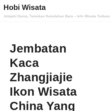
Skip to content
Hobi Wisata
Jelajahi Dunia, Temukan Keindahan Baru – Info Wisata Terbaru 
Jembatan
Kaca
Zhangjiajie
Ikon Wisata
China Yang